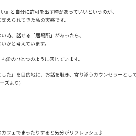
いい』と自分に許可を出す時があっていいというのが、
に支えられてきた私の実感です。
ない時、話せる「居場所」があったら、
ないかと考えています。
」も愛のひとつのように感じています。
とした」を目的地に、お話を聴き、寄り添うカウンセラーとし
ーズより)
のカフェでまったりすると気分がリフレッシュ♪