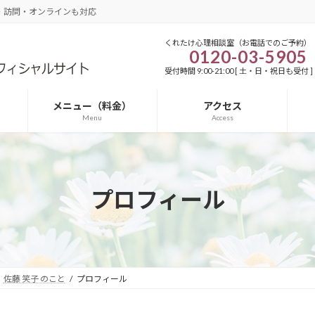
・訪問・オンラインも対応
くれたけ心理相談室（お電話でのご予約）
0120-03-5905
受付時間 9:00-21:00 [ 土・日・祝日も受付 ]
メニュー（料金）
アクセス
Menu
Access
プロフィール
佐藤 笑子 のこと
プロフィール