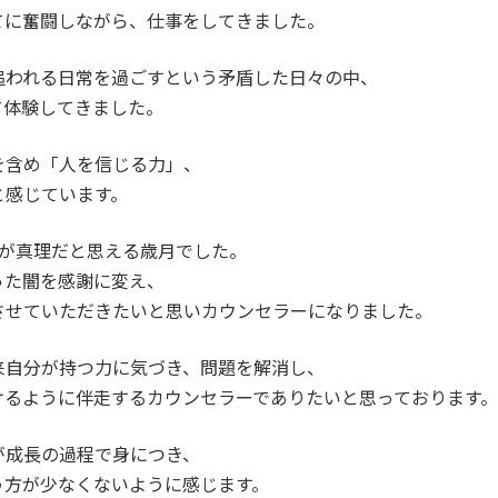
てに奮闘しながら、仕事をしてきました。
追われる日常を過ごすという矛盾した日々の中、
て体験してきました。
を含め「人を信じる力」、
と感じています。
葉が真理だと思える歳月でした。
った闇を感謝に変え、
させていただきたいと思いカウンセラーになりました。
来自分が持つ力に気づき、問題を解消し、
けるように伴走するカウンセラーでありたいと思っております。
が成⻑の過程で身につき、
う方が少なくないように感じます。