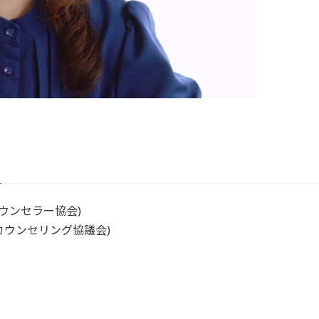
ウンセラー協会)
S カウンセリング協議会)