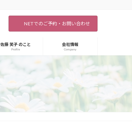
NETでのご予約・お問い合わせ
佐藤 笑子 のこと
会社情報
Profile
Company