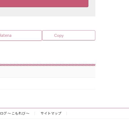
Hatena
Copy
ログ 〜 こもれび 〜
サイトマップ