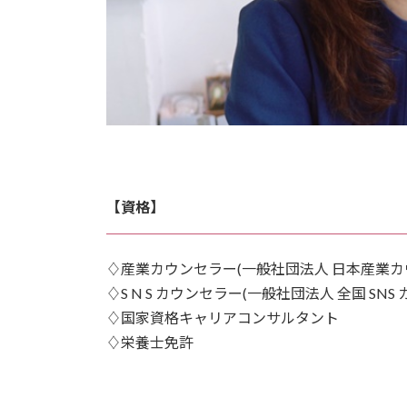
【資格】
♢産業カウンセラー(一般社団法人 日本産業カ
♢S N S カウンセラー(一般社団法人 全国 SN
♢国家資格キャリアコンサルタント
♢栄養士免許