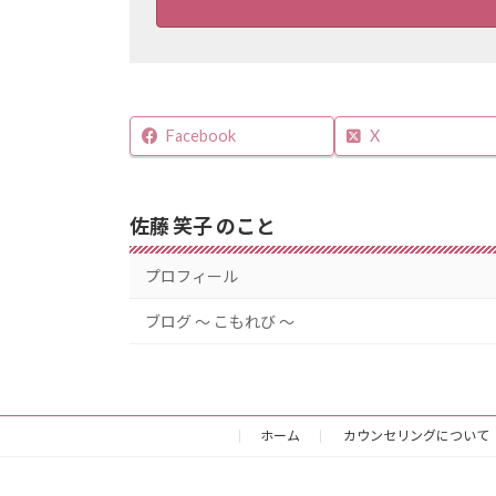
Facebook
X
佐藤 笑子 のこと
プロフィール
ブログ 〜 こもれび 〜
ホーム
カウンセリングについて