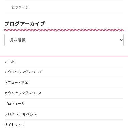
気づき (41)
ブログアーカイブ
ブ
ロ
グ
ア
ー
ホーム
カ
イ
カウンセリングについて
ブ
メニュー・料金
カウンセリングスペース
プロフィール
ブログ 〜 こもれび 〜
サイトマップ