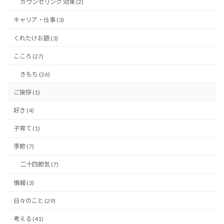
カウンセリング 効果 (2)
キャリア・仕事 (3)
くれたけお題 (3)
こころ (27)
きもち (26)
ご挨拶 (1)
好き (4)
子育て (1)
季節 (7)
二十四節気 (7)
情報 (3)
日々のこと (29)
考える (41)